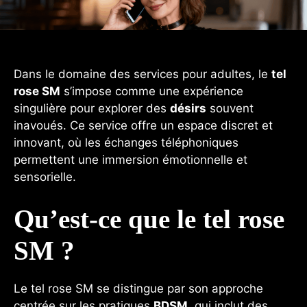
Dans le domaine des services pour adultes, le
tel
rose SM
s’impose comme une expérience
singulière pour explorer des
désirs
souvent
inavoués. Ce service offre un espace discret et
innovant, où les échanges téléphoniques
permettent une immersion émotionnelle et
sensorielle.
Qu’est-ce que le tel rose
SM ?
Le tel rose SM se distingue par son approche
centrée sur les pratiques
BDSM
, qui inclut des