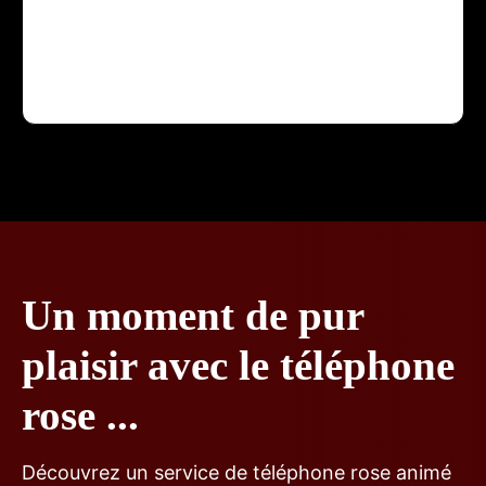
ne te connaissent pas encore ? Je suis une
femme du Sud, née à Montpellier, avec ce ...
albin
13/10/2025
Un moment de pur
plaisir avec le téléphone
rose ...
Découvrez un service de téléphone rose animé