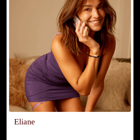
Eliane
Eliane, comment te décrirais-tu pour ceux qui