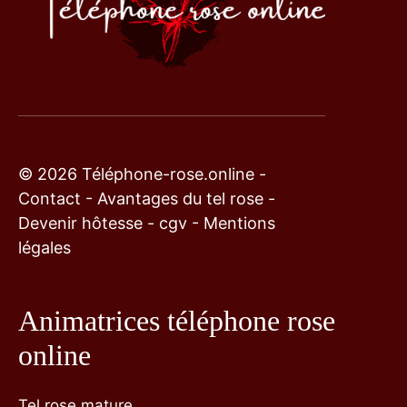
© 2026 Téléphone-rose.online -
Contact
-
Avantages du tel rose
-
Devenir hôtesse
-
cgv
-
Mentions
légales
Animatrices téléphone rose
online
Tel rose mature