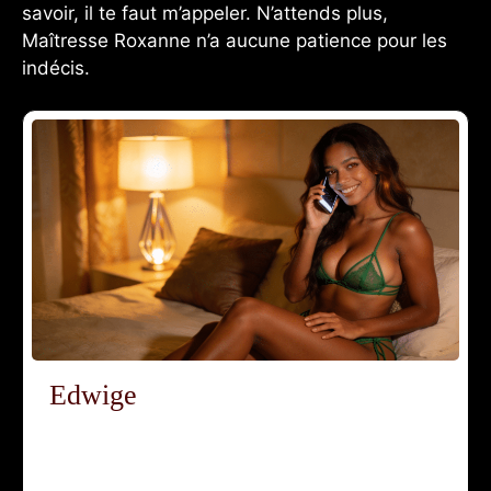
savoir, il te faut m’appeler. N’attends plus,
Maîtresse Roxanne n’a aucune patience pour les
indécis.
Edwige
Qui es-tu, Edwige ? Comment te présenterais-
tu aux lecteurs ? Je m’appelle Edwige, j’ai 27
ans et je vis à Toulouse. Je suis une ...