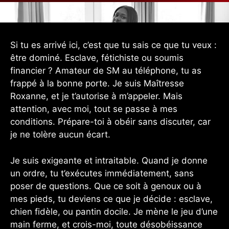
Si tu es arrivé ici, c’est que tu sais ce que tu veux :
être dominé. Esclave, fétichiste ou soumis
financier ? Amateur de SM au téléphone, tu as
frappé à la bonne porte. Je suis Maîtresse
Roxanne, et je t’autorise à m’appeler. Mais
attention, avec moi, tout se passe à mes
conditions. Prépare-toi à obéir sans discuter, car
je ne tolère aucun écart.
Je suis exigeante et intraitable. Quand je donne
un ordre, tu t’exécutes immédiatement, sans
poser de questions. Que ce soit à genoux ou à
mes pieds, tu deviens ce que je décide : esclave,
chien fidèle, ou pantin docile. Je mène le jeu d’une
main ferme, et crois-moi, toute désobéissance